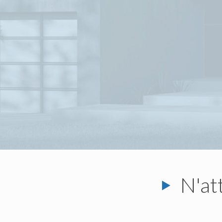
N'att