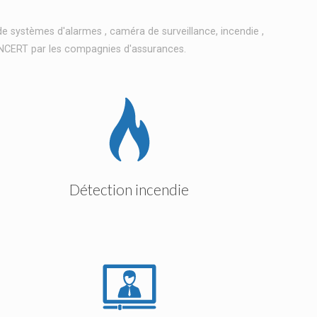
e systèmes d'alarmes , caméra de surveillance, incendie ,
s INCERT par les compagnies d'assurances.
Détection incendie