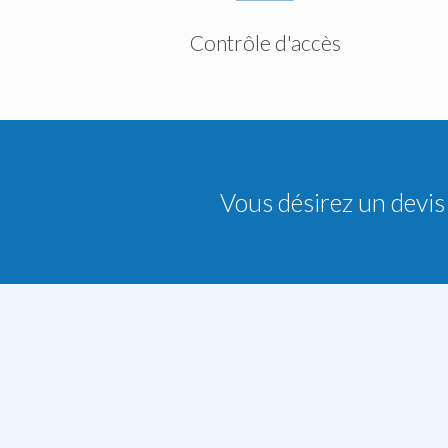
Contrôle d'accès
Vous désirez un devis