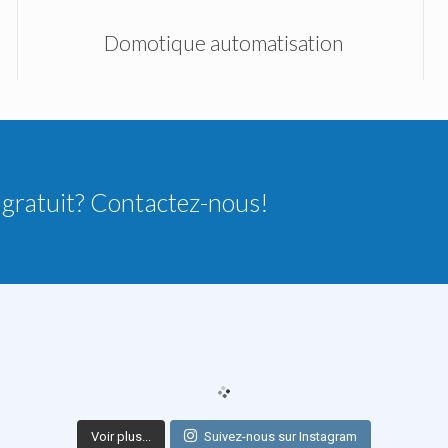
Domotique automatisation
 gratuit? Contactez-nous!
Voir plus...
Suivez-nous sur Instagram