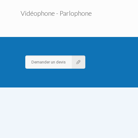
Vidéophone - Parlophone
Demander un devis