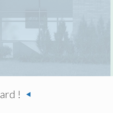
tard !