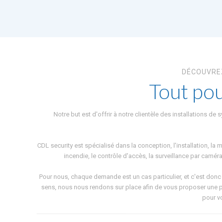
DÉCOUVRE
Tout pou
Notre but est d'offrir à notre clientèle des installations d
CDL security est spécialisé dans la conception, l'installation, la
incendie, le contrôle d'accès, la surveillance par caméra
Pour nous, chaque demande est un cas particulier, et c'est donc
sens, nous nous rendons sur place afin de vous proposer une p
pour v