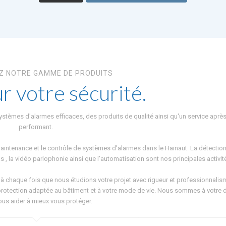
Z NOTRE GAMME DE PRODUITS
r votre sécurité.
e systèmes d'alarmes efficaces, des produits de qualité ainsi qu'un service aprè
performant.
 maintenance et le contrôle de systèmes d'alarmes dans le Hainaut. La détection
s , la vidéo parlophonie ainsi que l’automatisation sont nos principales activit
 à chaque fois que nous étudions votre projet avec rigueur et professionnalis
rotection adaptée au bâtiment et à votre mode de vie. Nous sommes à votre 
ous aider à mieux vous protéger.