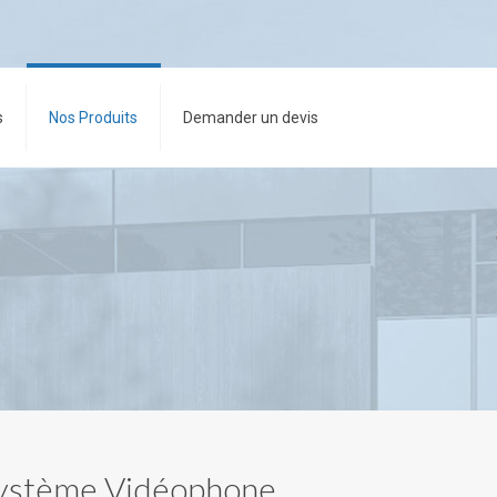
s
Nos Produits
Demander un devis
ystème Vidéophone