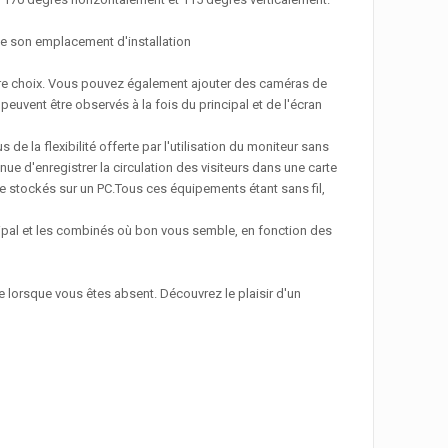
 de son emplacement d'installation
votre choix. Vous pouvez également ajouter des caméras de
euvent être observés à la fois du principal et de l'écran
de la flexibilité offerte par l'utilisation du moniteur sans
ntinue d'enregistrer la circulation des visiteurs dans une carte
stockés sur un PC.Tous ces équipements étant sans fil,
cipal et les combinés où bon vous semble, en fonction des
 lorsque vous êtes absent. Découvrez le plaisir d'un