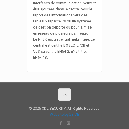
interfaces de communication peuvent
être ajoutées dans le central pour le
report des informations vers des
tableaux répétiteurs ou un système
de gestion déporté ou pour la mise
en réseau de plusieurs panneaux.
Le NF3K est un central multilingue. Le
central est certifié BOSEC, LPCB et
VdS suivant la EN54-2, EN54-4 et
EN54-13.
© 2026 CDL SECURITY. All Rights Reserved.
Website by 2SIDE