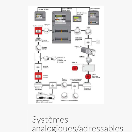
Systèmes
analogiques/adressables