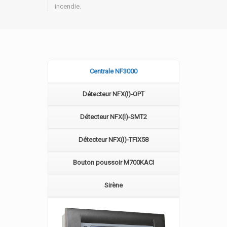
incendie.
Centrale NF3000
Détecteur NFX(I)-OPT
Détecteur NFX(I)-SMT2
Détecteur NFX(I)-TFIX58
Bouton poussoir M700KACI
Sirène